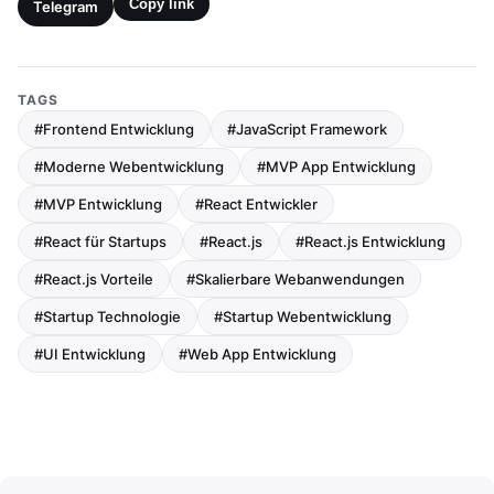
Copy link
Telegram
TAGS
#Frontend Entwicklung
#JavaScript Framework
#Moderne Webentwicklung
#MVP App Entwicklung
#MVP Entwicklung
#React Entwickler
#React für Startups
#React.js
#React.js Entwicklung
#React.js Vorteile
#Skalierbare Webanwendungen
#Startup Technologie
#Startup Webentwicklung
#UI Entwicklung
#Web App Entwicklung