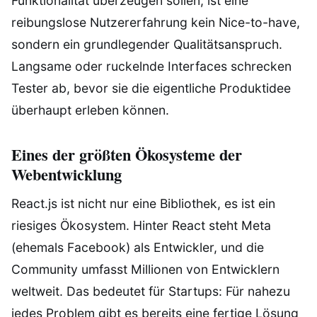
Funktionalität überzeugen sollen, ist eine
reibungslose Nutzererfahrung kein Nice-to-have,
sondern ein grundlegender Qualitätsanspruch.
Langsame oder ruckelnde Interfaces schrecken
Tester ab, bevor sie die eigentliche Produktidee
überhaupt erleben können.
Eines der größten Ökosysteme der
Webentwicklung
React.js ist nicht nur eine Bibliothek, es ist ein
riesiges Ökosystem. Hinter React steht Meta
(ehemals Facebook) als Entwickler, und die
Community umfasst Millionen von Entwicklern
weltweit. Das bedeutet für Startups: Für nahezu
jedes Problem gibt es bereits eine fertige Lösung