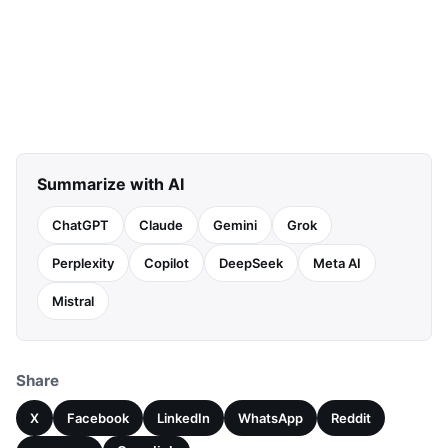
Summarize with AI
ChatGPT
Claude
Gemini
Grok
Perplexity
Copilot
DeepSeek
Meta AI
Mistral
Share
X
Facebook
LinkedIn
WhatsApp
Reddit